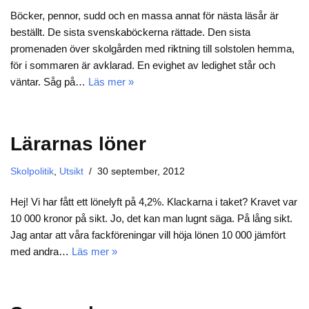
Böcker, pennor, sudd och en massa annat för nästa läsår är
beställt. De sista svenskaböckerna rättade. Den sista
promenaden över skolgården med riktning till solstolen hemma,
för i sommaren är avklarad. En evighet av ledighet står och
väntar. Såg på…
Läs mer »
Lärarnas löner
Skolpolitik
,
Utsikt
30 september, 2012
Hej! Vi har fått ett lönelyft på 4,2%. Klackarna i taket? Kravet var
10 000 kronor på sikt. Jo, det kan man lugnt säga. På lång sikt.
Jag antar att våra fackföreningar vill höja lönen 10 000 jämfört
med andra…
Läs mer »