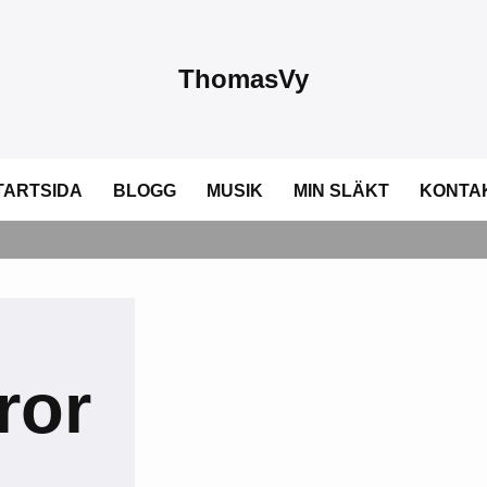
ThomasVy
TARTSIDA
BLOGG
MUSIK
MIN SLÄKT
KONTA
ror