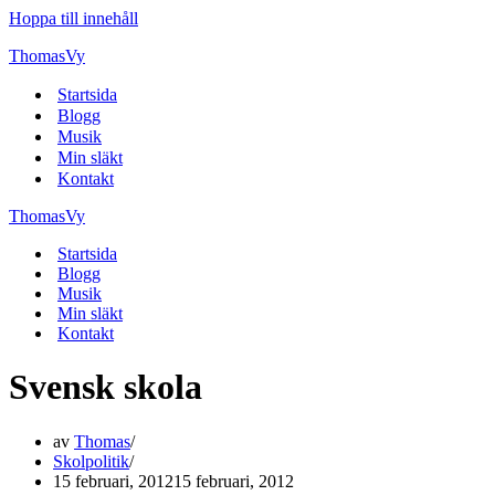
Hoppa till innehåll
ThomasVy
Startsida
Blogg
Musik
Min släkt
Kontakt
ThomasVy
Startsida
Blogg
Musik
Min släkt
Kontakt
Svensk skola
av
Thomas
Skolpolitik
15 februari, 2012
15 februari, 2012